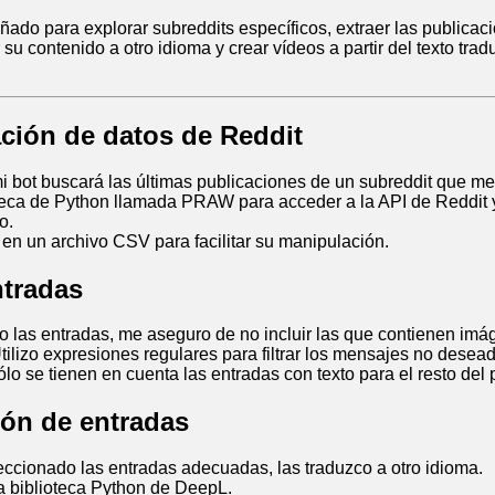
eñado para explorar subreddits específicos, extraer las publica
r su contenido a otro idioma y crear vídeos a partir del texto trad
ación de datos de Reddit
mi bot buscará las últimas publicaciones de un subreddit que me
oteca de Python llamada PRAW para acceder a la API de Reddit 
o.
en un archivo CSV para facilitar su manipulación.
entradas
 las entradas, me aseguro de no incluir las que contienen imág
Utilizo expresiones regulares para filtrar los mensajes no desea
lo se tienen en cuenta las entradas con texto para el resto del 
ión de entradas
ccionado las entradas adecuadas, las traduzco a otro idioma.
 la biblioteca Python de DeepL.