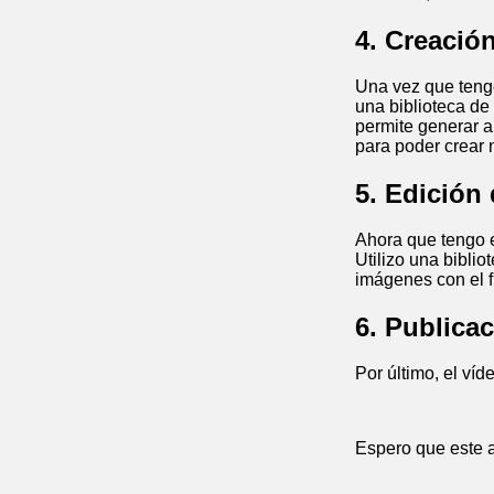
4. Creació
Una vez que tengo
una biblioteca de
permite generar a
para poder crear 
5. Edición 
Ahora que tengo e
Utilizo una bibli
imágenes con el f
6. Publica
Por último, el ví
Espero que este a