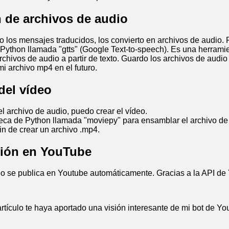
n de archivos de audio
 los mensajes traducidos, los convierto en archivos de audio. Pa
 Python llamada "gtts" (Google Text-to-speech). Es una herram
rchivos de audio a partir de texto. Guardo los archivos de audi
mi archivo mp4 en el futuro.
del vídeo
l archivo de audio, puedo crear el vídeo.
oteca de Python llamada "moviepy" para ensamblar el archivo de
in de crear un archivo .mp4.
ción en YouTube
deo se publica en Youtube automáticamente. Gracias a la API de
rtículo te haya aportado una visión interesante de mi bot de Y