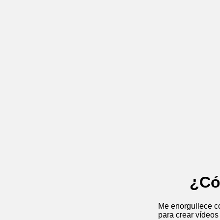
¿Có
Me enorgullece co
para crear vídeos 